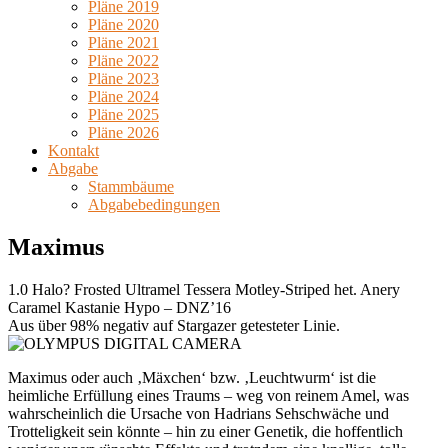
Pläne 2019
Pläne 2020
Pläne 2021
Pläne 2022
Pläne 2023
Pläne 2024
Pläne 2025
Pläne 2026
Kontakt
Abgabe
Stammbäume
Abgabebedingungen
Maximus
1.0 Halo? Frosted Ultramel Tessera Motley-Striped het. Anery
Caramel Kastanie Hypo – DNZ’16
Aus über 98% negativ auf Stargazer getesteter Linie.
Maximus oder auch ‚Mäxchen‘ bzw. ‚Leuchtwurm‘ ist die
heimliche Erfüllung eines Traums – weg von reinem Amel, was
wahrscheinlich die Ursache von Hadrians Sehschwäche und
Trotteligkeit sein könnte – hin zu einer Genetik, die hoffentlich